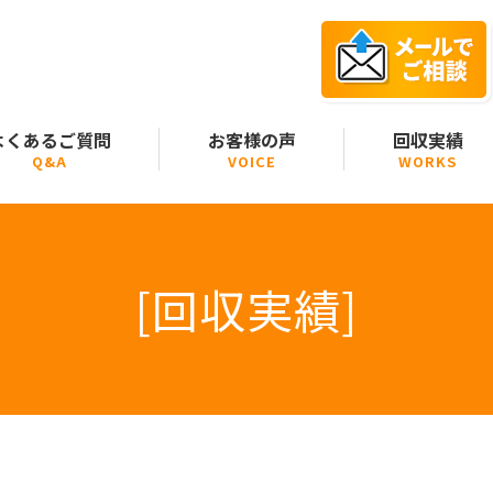
よくあるご質問
お客様の声
回収実績
Q&A
VOICE
WORKS
[回収実績]